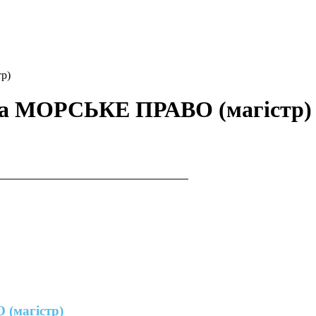
р)
ама МОРСЬКЕ ПРАВО (магістр)
(магістр)