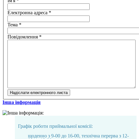
Ім'я
*
Електронна адреса
*
Тема
*
Повідомлення
*
Надіслати електронного листа
Інша інформація
Графік роботи приймальної комісії:
щоденно з 9-00 до 16-00, технічна перерва з 12-