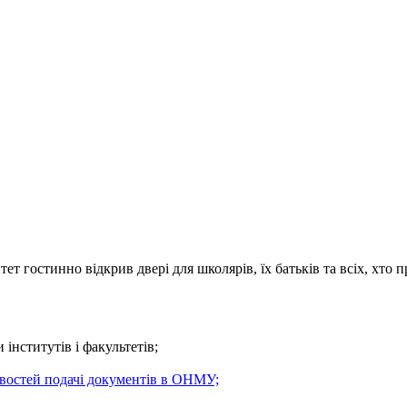
т гостинно відкрив двері для школярів, їх батьків та всіх, хто
 інститутів і факультетів;
востей подачі документів в ОНМУ;