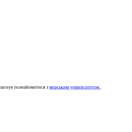
 прагнув познайомитися з
морським університетом
.