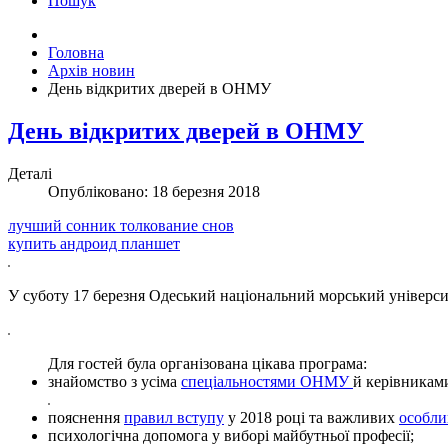
Пошук
Головна
Архів новин
День відкритих дверей в ОНМУ
День відкритих дверей в ОНМУ
Деталі
Опубліковано: 18 березня 2018
лучший сонник толкование снов
купить андроид планшет
У суботу 17 березня Одеський національний морський університе
Для гостей була організована цікава програма:
знайомство з усіма
спеціальностями ОНМУ
й керівниками
пояснення
правил вступу
у 2018 році та важливих
особли
психологічна допомога у виборі майбутньої професії;