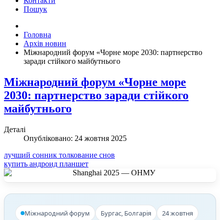
Контакти
Пошук
Головна
Архів новин
Міжнародний форум «Чорне море 2030: партнерство
заради стійкого майбутнього
Міжнародний форум «Чорне море
2030: партнерство заради стійкого
майбутнього
Деталі
Опубліковано: 24 жовтня 2025
лучший сонник толкование снов
купить андроид планшет
Міжнародний форум
Бургас, Болгарія
24 жовтня