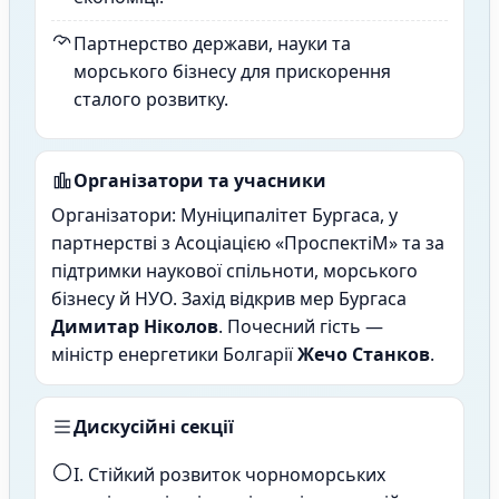
Партнерство держави, науки та
морського бізнесу для прискорення
сталого розвитку.
Організатори та учасники
Організатори: Муніципалітет Бургаса, у
партнерстві з Асоціацією «ПроспектіМ» та за
підтримки наукової спільноти, морського
бізнесу й НУО. Захід відкрив мер Бургаса
Димитар Ніколов
. Почесний гість —
міністр енергетики Болгарії
Жечо Станков
.
Дискусійні секції
I. Стійкий розвиток чорноморських