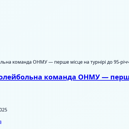
льна команда ОНМУ — перше місце на турнірі до 95-рі
олейбольна команда ОНМУ — перше 
025
в