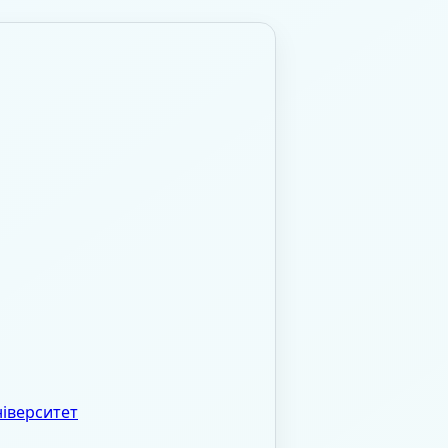
іверситет