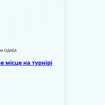
ччя ОДАБА
місце на турнірі