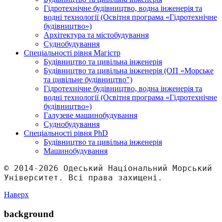
Гідротехнічне будівництво, водна інженерія та
водні технології (Освітня програма «Гідротехнічне
будівництво»)
Архітектура та містобудування
Суднобудування
Спеціальності рівня Магістр
Будівництво та цивільна інженерія
Будівництво та цивільна інженерія (ОП «Морське
та цивільне будівництво")
Гідротехнічне будівництво, водна інженерія та
водні технології (Освітня програма «Гідротехнічне
будівництво»)
Галузеве машинобудування
Суднобудування
Спеціальності рівня PhD
Будівництво та цивільна інженерія
Машинобудування
© 2014-2026 Одеський Національний Морський 
Університет. Всі права захищені.
Наверх
background