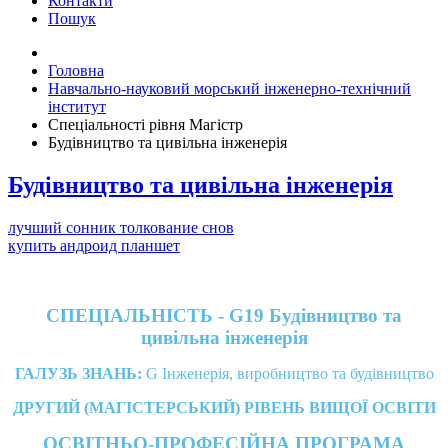
Контакти
Пошук
Головна
Навчально-науковий морський інженерно-технічний
інститут
Спеціальності рівня Магістр
Будівництво та цивільна інженерія
Будівництво та цивільна інженерія
лучший сонник толкование снов
купить андроид планшет
СПЕЦІАЛЬНІСТЬ - G19 Будівництво та
цивільна інженерія
ГАЛУЗЬ ЗНАНЬ:
G Інженерія, виробництво та будівництво
ДРУГИЙ (МАГІСТЕРСЬКИЙ) РІВЕНЬ ВИЩОЇ ОСВІТИ
ОСВІТНЬО-ПРОФЕСІЙНА ПРОГРАМА