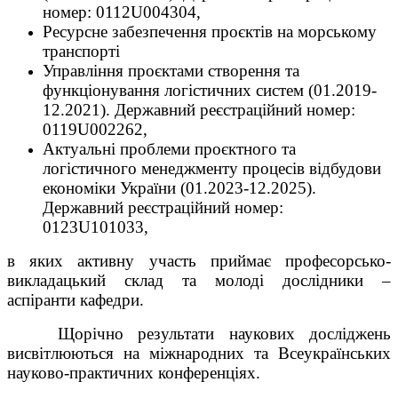
номер: 0112U004304,
Ресурсне забезпечення проєктів на морському
транспорті
Управління проєктами створення та
функціонування логістичних систем (01.2019-
12.202
1
). Державний реєстраційний номер:
0119U002262,
Актуальні проблеми проєктного та
логістичного менеджменту процесів відбудови
економіки України (01.2023-12.2025).
Державний реєстраційний номер:
0123U101033,
в яких активну участь приймає професорсько-
викладацький склад та молоді дослідники –
аспіранти кафедри.
Щорічно результати наукових досліджень
висвітлюються на міжнародних та Всеукраїнських
науково-практичних конференціях.