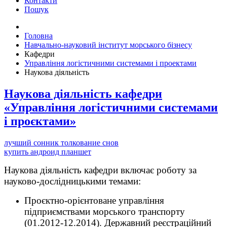
Контакти
Пошук
Головна
Навчально-науковий інститут морського бізнесу
Кафедри
Управління логістичними системами і проектами
Наукова діяльність
Наукова діяльність кафедри
«Управління логістичними системами
і проєктами»
лучший сонник толкование снов
купить андроид планшет
Наукова діяльність кафедри включає роботу за
науково-дослідницькими темами:
Проєктно-орієнтоване управління
підприємствами морського транспорту
(01.2012-12.2014). Державний реєстраційний