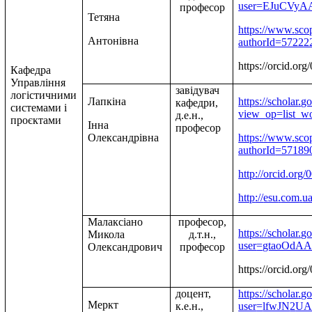
user=EJuCVyA
професор
Тетяна
https://www.scop
Антонівна
authorId=57222
https://orcid.o
Кафедра
Управління
завідувач
логістичними
Лапкіна
https
://
scholar
.
go
кафедри,
системами і
view
_
op
=
list
_
wo
д.е.н.,
проєктами
Інна
професор
Олександрівна
https
://
www
.
sco
authorId
=57189
http://orcid.or
http
://
esu
.
com
.
u
Малаксіано
професор,
https
://
scholar
.
go
Микола
д.т.н.,
user
=
gtaoOdA
Олександрович
професор
https://orcid.o
доцент,
https
://
scholar
.
go
Меркт
к.е.н.,
user
=
lfwJN
2
UA