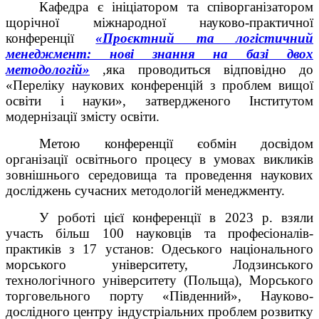
Кафедра є ініціатором та співорганізатором
щорічної міжнародної науково-практичної
конференції
«Проєктний та логістичний
менеджмент: нові знання на базі двох
методологій»
,
яка проводиться відповідно до
«Переліку наукових конференцій з проблем вищої
освіти і науки», затвердженого Інститутом
модернізації змісту освіти.
Метою конференції
є
обмін досвідом
організації освітнього процесу в умовах викликів
зовнішнього середовища та проведення наукових
досліджень сучасних методологій менеджменту.
У роботі цієї конференції в 2023 р. взяли
участь більш 100 науковців та професіоналів-
практиків з
17 установ:
Одеського національного
морського університету,
Лодзинського
технологічного університету (Польща),
Морського
торговельного порту «Південний»,
Науково-
дослідного центру індустріальних проблем розвитку