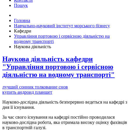
Контакти
Пошук
Головна
Навчально-науковий інститут морського бізнесу
Кафедри
Управління портовою і сервісною діяльністю на
водному транспорті
Наукова діяльність
Наукова діяльність кафедри
"Управління портовою і сервісною
діяльністю на водному транспорті"
лучший сонник толкование снов
купить андроид планшет
Науково-дослідна діяльність безперервно ведеться на кафедрі з
дня її існування.
За час свого існування на кафедрі постійно проводилася
науково-дослідна робота, яка отримала високу оцінку фахівців
в транспортній галузі.