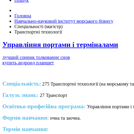
Пошук
Головна
Навчально-науковий інститут морського бізнесу
Спеціальності (магістр)
Транспортні технології
Управління портами і терміналами
лучший сонник толкование снов
купить андроид планшет
Спеціальність:
275 Транспортні технології (на морському та
Галузь знань:
27 Транспорт
Освітньо-професійна програма:
Управління портами і 
Форми навчання:
очна та заочна.
Термін навчання: