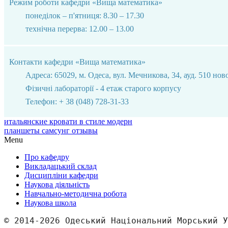
Режим роботи кафедри «Вища математика»
понеділок – п'ятниця: 8.30 – 17.30
технічна перерва: 12.00 – 13.00
Контакти кафедри «Вища математика»
Адреса: 65029, м. Одеса, вул. Мечникова, 34, ауд. 510 нов
Фізичні лабораторії - 4 етаж старого корпусу
Телефон: + 38 (048) 728-31-33
итальянские кровати в стиле модерн
планшеты самсунг отзывы
Menu
Про кафедру
Викладацький склад
Дисципліни кафедри
Наукова діяльність
Навчально-методична робота
Наукова школа
© 2014-2026 Одеський Національний Морський У