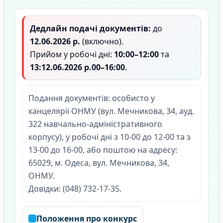
Дедлайн подачі документів:
до
12.06.2026 р.
(включно).
Прийом у робочі дні:
10:00–12:00
та
13:12.06.2026 р.00–16:00
.
Подання документів: особисто у
канцелярії ОНМУ (вул. Мечникова, 34, ауд.
322 навчально-адміністративного
корпусу), у робочі дні з 10-00 до 12-00 та з
13-00 до 16-00, або поштою на адресу:
65029, м. Одеса, вул. Мечникова, 34,
ОНМУ.
Довідки: (048) 732-17-35.
Положення про конкурс