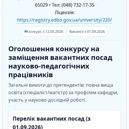
65029 • Тел: (048) 732-17-35
Ліцензія:
https://registry.edbo.gov.ua/university/220/
Конкурс з 12.05.2026
Вакансії з 01.09.2026
Оголошення конкурсу на
заміщення вакантних посад
науково-педагогічних
працівників
Загальні вимоги до претендентів: повна вища
освіта (спеціаліст/магістр) за профілем кафедри,
участь у науково-дослідній роботі.
Перелік вакантних посад (з
01.09.2026)