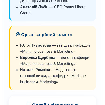
директор Global Ocean Link
Анатолій Лабін
— CEO Portus Libera
Group
🧭 Організаційний комітет
Юлія Наврозова
— завідувач кафедри
«Maritime business & Marketing»
Вероніка Щербина
— доцент кафедри
«Maritime business & Marketing»
Наталія Ремзіна
— модератор,
старший викладач кафедри «Maritime
business & Marketing»
💻 Онлайн-підключення