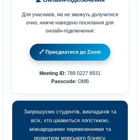
Для учасників, які не зможуть долучитися
очно, нижче наведено посилання для
онлайн-підключення:
🔗 Приєднатися до Zoom
Meeting ID:
789 0227 8931
Passcode:
OMB
Запрошуємо студентів, викладачів та
всіх, хто цікавиться логістикою,
міжнародними перевезеннями та
розвитком морського бізнесу,