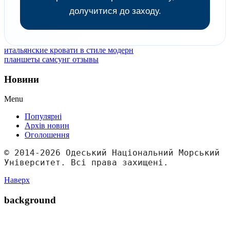
долучитися до заходу.
итальянские кровати в стиле модерн
планшеты самсунг отзывы
Новини
Menu
Популярні
Архів новин
Оголошення
© 2014-2026 Одеський Національний Морський 
Університет. Всі права захищені.
Наверх
background