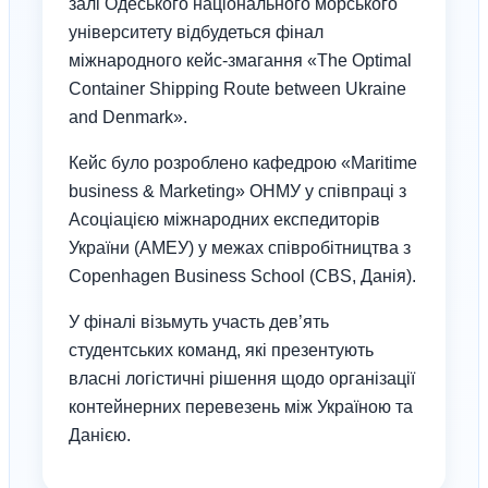
залі Одеського національного морського
університету відбудеться фінал
міжнародного кейс-змагання «The Optimal
Container Shipping Route between Ukraine
and Denmark».
Кейс було розроблено кафедрою «Maritime
business & Marketing» ОНМУ у співпраці з
Асоціацією міжнародних експедиторів
України (АМЕУ) у межах співробітництва з
Copenhagen Business School (CBS, Данія).
У фіналі візьмуть участь дев’ять
студентських команд, які презентують
власні логістичні рішення щодо організації
контейнерних перевезень між Україною та
Данією.