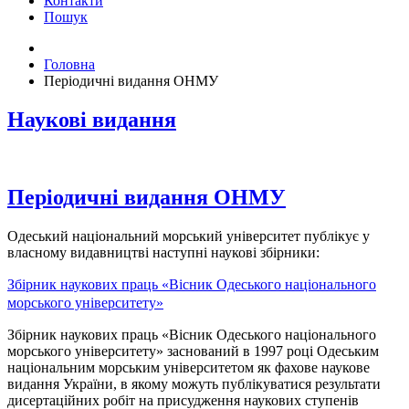
Контакти
Пошук
Головна
Періодичні видання ОНМУ
Наукові видання
Періодичні видання ОНМУ
Одеський національний морський університет публікує у
власному видавництві наступні наукові збірники:
Збірник наукових праць «Вісник Одеського національного
морського університету»
Збірник наукових праць «Вісник Одеського національного
морського університету» заснований в 1997 році Одеським
національним морським університетом як фахове наукове
видання України, в якому можуть публікуватися результати
дисертаційних робіт на присудження наукових ступенів