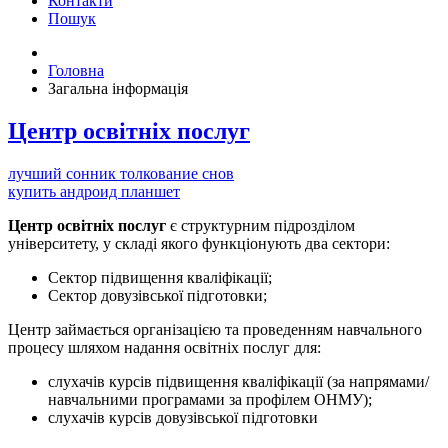
Контакти
Пошук
Головна
Загальна інформація
Центр освітніх послуг
лучший сонник толкование снов
купить андроид планшет
Центр освітніх послуг
є структурним підрозділом
університету, у складі якого функціонують два сектори:
Сектор підвищення кваліфікації;
Сектор довузівської підготовки;
Центр займається організацією та проведенням навчального
процесу шляхом надання освітніх послуг для:
слухачів курсів підвищення кваліфікації (за напрямами/
навчальними програмами за профілем ОНМУ);
слухачів курсів довузівської підготовки