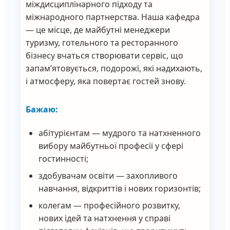
міждисциплінарного підходу та
міжнародного партнерства. Наша кафедра
— це місце, де майбутні менеджери
туризму, готельного та ресторанного
бізнесу вчаться створювати сервіс, що
запам’ятовується, подорожі, які надихають,
і атмосферу, яка повертає гостей знову.
Бажаю:
абітурієнтам — мудрого та натхненного
вибору майбутньої професії у сфері
гостинності;
здобувачам освіти — захопливого
навчання, відкриттів і нових горизонтів;
колегам — професійного розвитку,
нових ідей та натхнення у справі