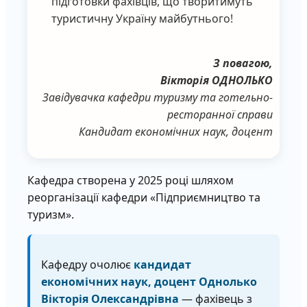
підготовки фахівців, що творитимуть
туристичну Україну майбутнього!
З повагою,
Вікторія ОДНОЛЬКО
Завідувачка кафедри туризму та готельно-
ресторанної справи
Кандидат економічних наук, доцент
Кафедра створена у 2025 році шляхом
реорганізації кафедри «Підприємництво та
туризм».
Кафедру очолює
кандидат
економічних наук, доцент Однолько
Вікторія Олександрівна
— фахівець з