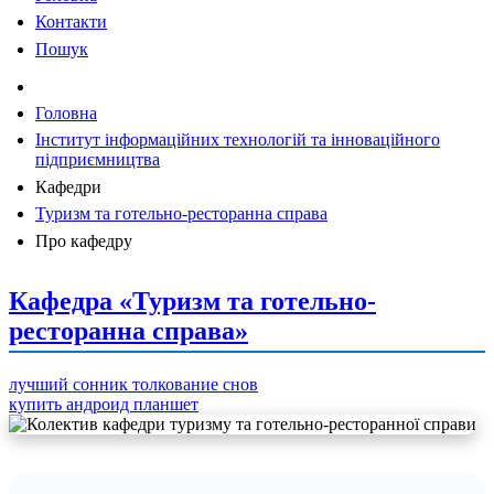
Контакти
Пошук
Головна
Інститут інформаційних технологій та інноваційного
підприємництва
Кафедри
Туризм та готельно-ресторанна справа
Про кафедру
Кафедра «Туризм та готельно-
ресторанна справа»
лучший сонник толкование снов
купить андроид планшет