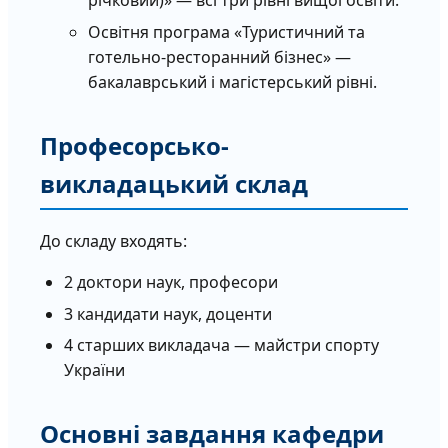
річковий)» — всі три рівні вищої освіти.
Освітня програма «Туристичний та
готельно-ресторанний бізнес» —
бакалаврський і магістерський рівні.
Професорсько-
викладацький склад
До складу входять:
2 доктори наук, професори
3 кандидати наук, доценти
4 старших викладача — майстри спорту
України
Основні завдання кафедри