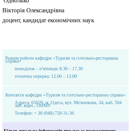
Однолько
Вікторія Олександрівна
доцент, кандидат економічних наук
Режим роботи кафедри «Туризм та готельно-ресторанна
справа»
понеділок – п'ятниця: 8.30 – 17.30
технічна перерва: 12.00 – 13.00
Контакти кафедри «Туризм та готельно-ресторанна справа»
Адреса: 65029, м. Одеса, вул. Мечникова, 34, каб. 504
лаб. корп., ОНМУ
Телефон: + 38 (048) 728-31-36
Більш детальна інформація про нас за посиланнями: