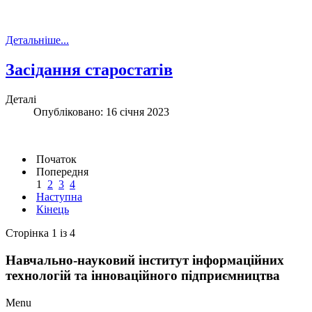
Детальніше...
Засідання старостатів
Деталі
Опубліковано: 16 січня 2023
Початок
Попередня
1
2
3
4
Наступна
Кінець
Сторінка 1 із 4
Навчально-науковий інститут інформаційних
технологій та інноваційного підприємництва
Menu