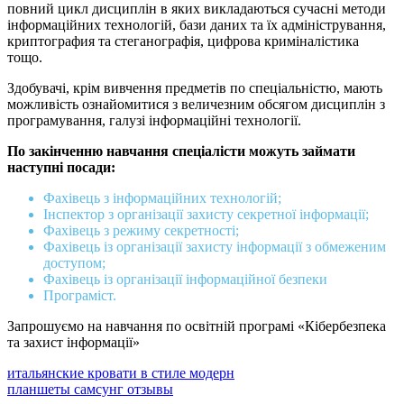
повний цикл дисциплін в яких викладаються сучасні методи
інформаційних технологій, бази даних та їх адміністрування,
криптография та стеганографія, цифрова криміналістика
тощо.
Здобувачі, крім вивчення предметів по спеціальністю, мають
можливість ознайомитися з величезним обсягом дисциплін з
програмування, галузі інформаційні технології.
По закінченню навчання спеціалісти можуть займати
наступні посади:
Фахівець з інформаційних технологій;
Інспектор з організації захисту секретної інформації;
Фахівець з режиму секретності;
Фахівець із організації захисту інформації з обмеженим
доступом;
Фахівець із організації інформаційної безпеки
Програміст.
Запрошуємо на навчання по освітній програмі «Кібербезпека
та захист інформації»
итальянские кровати в стиле модерн
планшеты самсунг отзывы