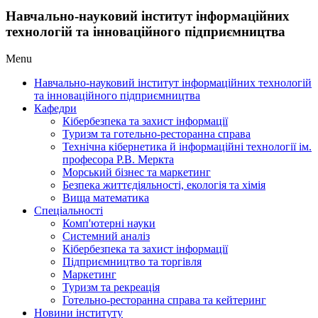
Навчально-науковий інститут інформаційних
технологій та інноваційного підприємництва
Menu
Навчально-науковий інститут інформаційних технологій
та інноваційного підприємництва
Кафедри
Кібербезпека та захист інформації
Туризм та готельно-ресторанна справа
Технічна кібернетика й інформаційні технології ім.
професора Р.В. Меркта
Морський бізнес та маркетинг
Безпека життєдіяльності, екологія та хімія
Вища математика
Спеціальності
Комп'ютерні науки
Системний аналіз
Кібербезпека та захист інформації
Підприємництво та торгівля
Маркетинг
Туризм та рекреація
Готельно-ресторанна справа та кейтеринг
Новини інституту