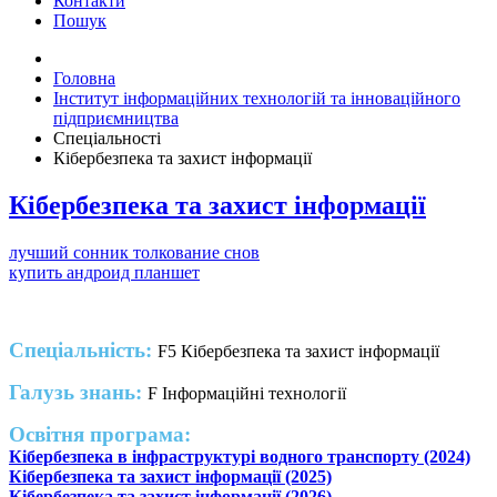
Контакти
Пошук
Головна
Інститут інформаційних технологій та інноваційного
підприємництва
Спеціальності
Кібербезпека та захист інформації
Кібербезпека та захист інформації
лучший сонник толкование снов
купить андроид планшет
Спеціальність:
F5 Кібербезпека та захист інформації
Галузь знань:
F Інформаційні технології
Освітня програма:
Кібербезпека в інфраструктурі водного транспорту (2024)
Кібербезпека та захист інформації (2025)
Кібербезпека та захист інформації (2026)