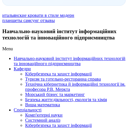
итальянские кровати в стиле модерн
планшеты самсунг отзывы
Навчально-науковий інститут інформаційних
технологій та інноваційного підприємництва
Menu
Навчально-науковий інститут інформаційних технологій
та інноваційного підприємництва
Кафедри
Кібербезпека та захист інформації
Туризм та готельно-ресторанна справа
Технічна кібернетика й інформаційні технології ім.
професора Р.В. Меркта
Морський бізнес та маркетинг
Безпека життєдіяльності, екологія та хімія
Вища математика
Спеціальності
Комп'ютерні науки
Системний аналіз
Кібербезпека та захист інформації