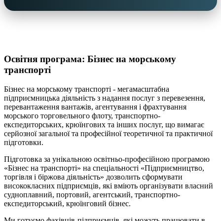
Освітня програма: Бізнес на морському
транспорті
Бізнес на морському транспорті - мегамасштабна
підприємницька діяльність з надання послуг з перевезення,
перевантаження вантажів, агентування і фрахтування
морського торговельного флоту, транспортно-
експедиторських, крюїнгових та інших послуг, що вимагає
серйозної загальної та професійної теоретичної та практичної
підготовки.
Підготовка за унікальною освітньо-професійною програмою
«Бізнес на транспорті» на спеціальності «Підприємництво,
торгівля і біржова діяльність» дозволить сформувати
висококласних підприємців, які вміють організувати власний
судноплавний, портовий, агентський, транспортно-
експедиторський, крюїнговий бізнес.
Ми готуємо фахівців-підприємців, які можуть працювати в