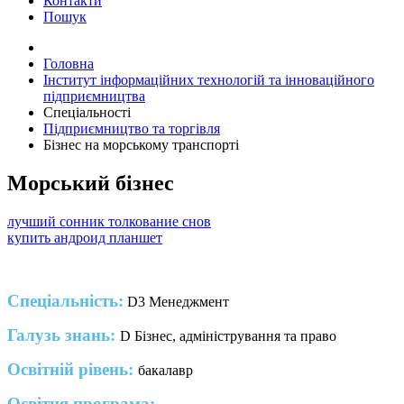
Контакти
Пошук
Головна
Інститут інформаційних технологій та інноваційного
підприємництва
Спеціальності
Підприємництво та торгівля
Бізнес на морському транспорті
Морський бізнес
лучший сонник толкование снов
купить андроид планшет
Спеціальність:
D3 Менеджмент
Галузь знань:
D Бізнес, адміністрування та право
Освітній рівень:
бакалавр
Освітня програма: